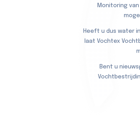
Monitoring van
mogel
Heeft u dus water in
laat Vochtex Vocht
m
Bent u nieuws
Vochtbestrijdi