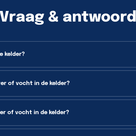
Vraag & antwoor
e kelder?
er of vocht in de kelder?
r of vocht in de kelder?