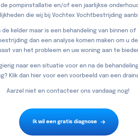
 de pompinstallatie en/of een jaarlijkse onderhoud
ijkheden die wij bij Vochtex Vochtbestrijding aanb
 de kelder maar is een behandeling van binnen of 
bestrijding dan een analyse komen maken om u de
aat van het probleem en uw woning aan te biede
gierig naar een situatie voor en na de behandelin
ng? Klik dan
hier
voor een voorbeeld van een draina
Aarzel niet en
contacteer
ons vandaag nog!
Ik wil een gratis diagnose