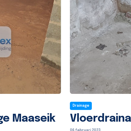
Drainage
ge Maaseik
Vloerdrain
06 februari 2023