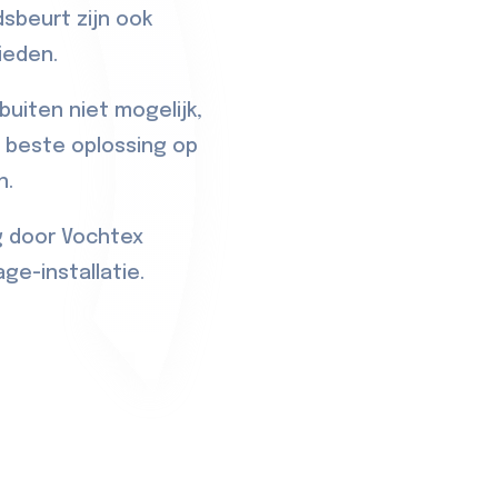
sbeurt zijn ook
ieden.
buiten niet mogelijk,
 beste oplossing op
n.
g door Vochtex
ge-installatie.