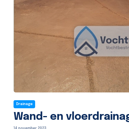
Drainage
Wand- en vloerdraina
14 november 2023