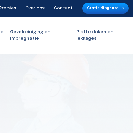
Premies
Over ons
Contact
Gratis diagnose
ie
Gevelreiniging en
Platte daken en
impregnatie
lekkages