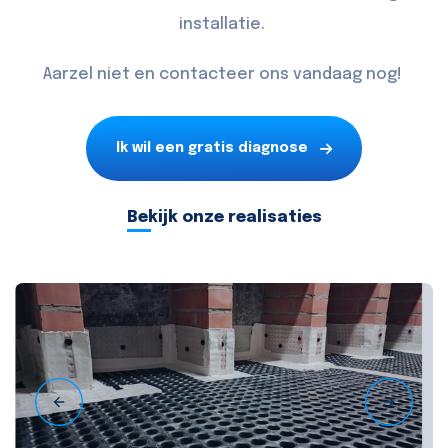
installatie.
Aarzel niet en
contacteer
ons vandaag nog!
Ik wil een gratis diagnose
Bekijk onze realisaties