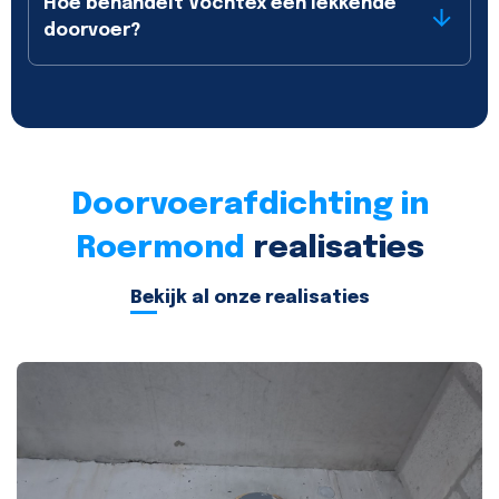
Hoe behandelt Vochtex een lekkende
doorvoer?
Doorvoerafdichting in
Roermond
realisaties
Bekijk al onze realisaties