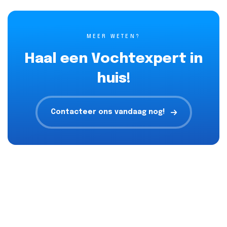
MEER WETEN?
Haal een Vochtexpert in
huis!
Contacteer ons vandaag nog!