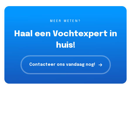
MEER WETEN?
Haal een Vochtexpert in
huis!
Contacteer ons vandaag nog!