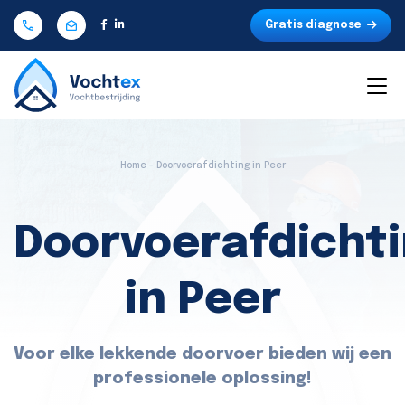
Gratis diagnose
Home - Doorvoerafdichting in Peer
Doorvoerafdicht
in Peer
Voor elke lekkende doorvoer bieden wij een
professionele oplossing!