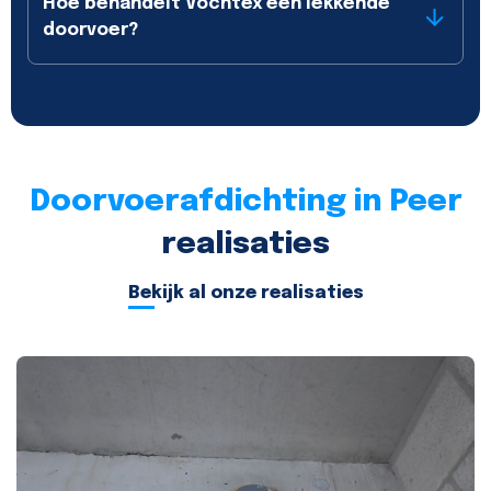
Hoe behandelt Vochtex een lekkende
doorvoer?
Doorvoerafdichting in Peer
realisaties
Bekijk al onze realisaties