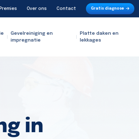
Premies
Over ons
Contact
Gratis diagnose
ie
Gevelreiniging en
Platte daken en
impregnatie
lekkages
ng in