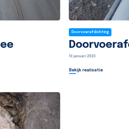
Doorvoerafdichting
ree
Doorvoerafd
10 januari 2023
Bekijk realisatie