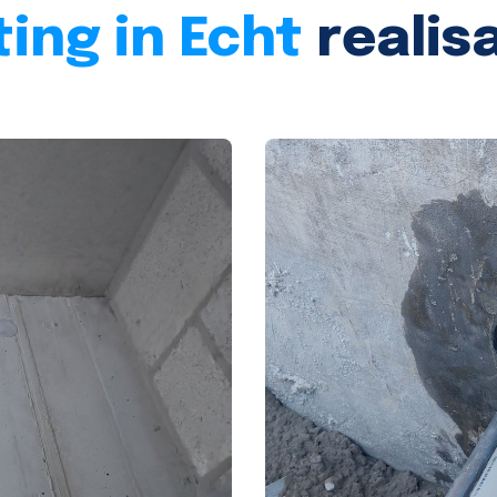
ing in Echt
realis