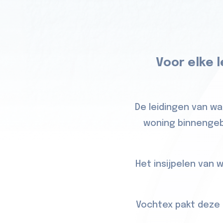
Voor elke 
De leidingen van wa
woning binnengebr
Het insijpelen van
Vochtex pakt deze 