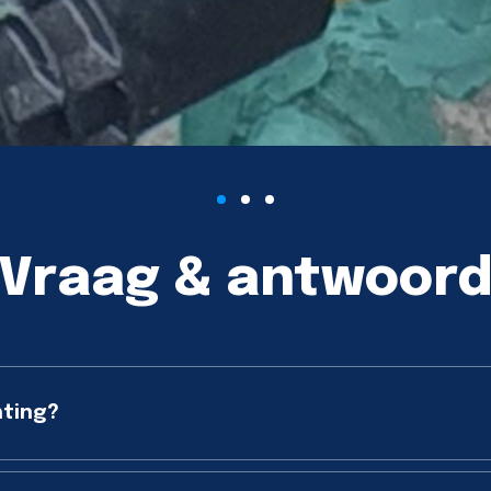
Vraag & antwoor
hting?