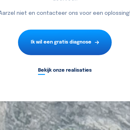
Aarzel niet en contacteer ons voor een oplossing
Ik wil een gratis diagnose
Bekijk onze realisaties