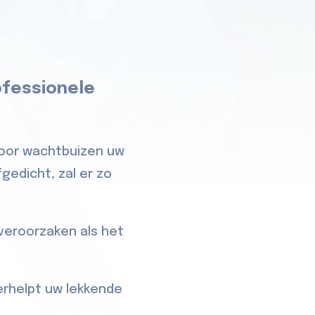
ofessionele
 door wachtbuizen uw
gedicht, zal er zo
veroorzaken als het
erhelpt uw lekkende