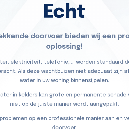
Echt
lekkende doorvoer bieden wij een pr
oplossing!
ter, elektriciteit, telefonie, … worden standaard
acht. Als deze wachtbuizen niet adequaat zijn af
water in uw woning binnensijpelen.
 water in kelders kan grote en permanente schade 
niet op de juiste manier wordt aangepakt.
problemen op een professionele manier aan en v
doorvoer.