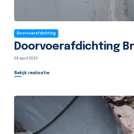
Doorvoerafdichting
Doorvoerafdichting B
06 april 2023
Bekijk realisatie