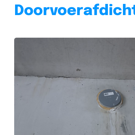
Doorvoerafdicht