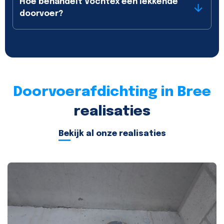
Hoe behandelt Vochtex een lekkende
doorvoer?
Doorvoerafdichting in Bree
realisaties
Bekijk al onze realisaties