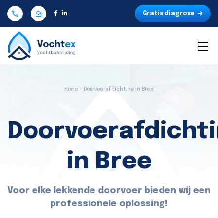
Gratis diagnose
Home - Doorvoerafdichting in Bree
Doorvoerafdicht
in Bree
Voor elke lekkende doorvoer bieden wij een
professionele oplossing!