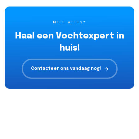
MEER WETEN?
Haal een Vochtexpert in
huis!
Contacteer ons vandaag nog!