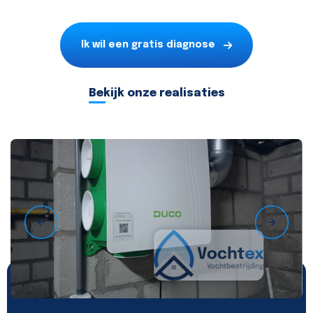
Ik wil een gratis diagnose
Bekijk onze realisaties