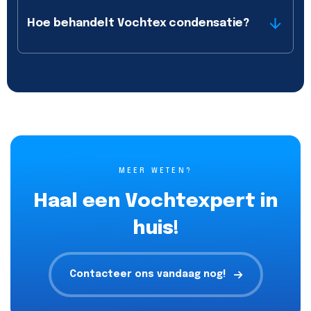
Hoe behandelt Vochtex condensatie?
MEER WETEN?
Haal een Vochtexpert in
huis!
Contacteer ons vandaag nog!