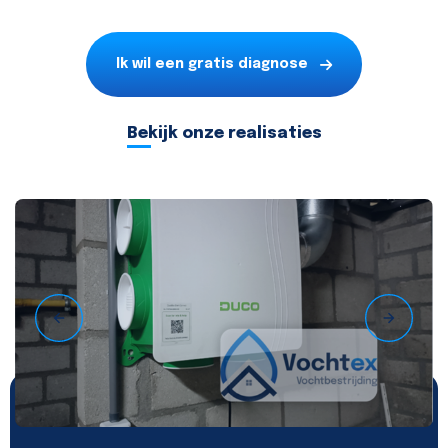
Ik wil een gratis diagnose
Bekijk onze realisaties