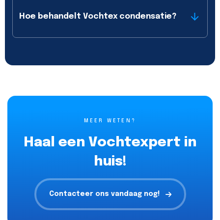
Hoe behandelt Vochtex condensatie?
MEER WETEN?
Haal een Vochtexpert in
huis!
Contacteer ons vandaag nog!