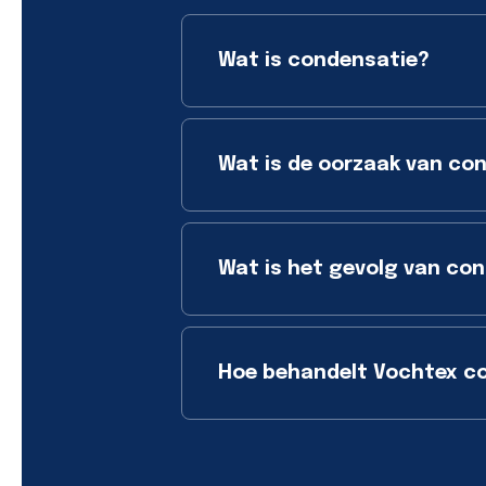
Wat is condensatie?
Wat is de oorzaak van co
Wat is het gevolg van co
Hoe behandelt Vochtex c