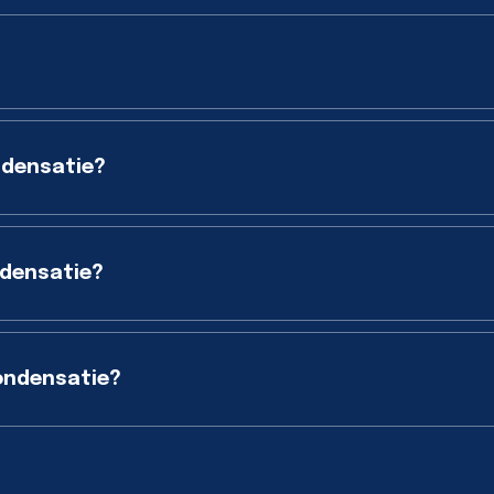
ndensatie?
ndensatie?
ondensatie?