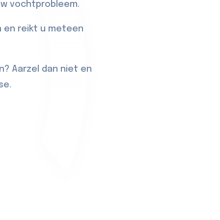
 uw vochtprobleem.
 en reikt u meteen
n? Aarzel dan niet en
se.