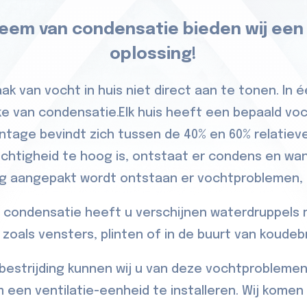
leem van condensatie bieden wij een
oplossing!
ak van vocht in huis niet direct aan te tonen. In é
ake van condensatie.Elk huis heeft een bepaald v
ntage bevindt zich tussen de 40% en 60% relatieve
chtigheid te hoog is, ontstaat er condens en w
ig aangepakt wordt ontstaan er vochtproblemen, s
 condensatie heeft u verschijnen waterdruppels
 zoals vensters, plinten of in de buurt van koude
estrijding kunnen wij u van deze vochtproblemen
 een ventilatie-eenheid te installeren. Wij komen 