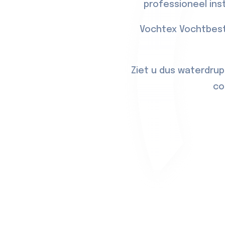
professioneel ins
Vochtex Vochtbest
Ziet u dus waterdrup
co