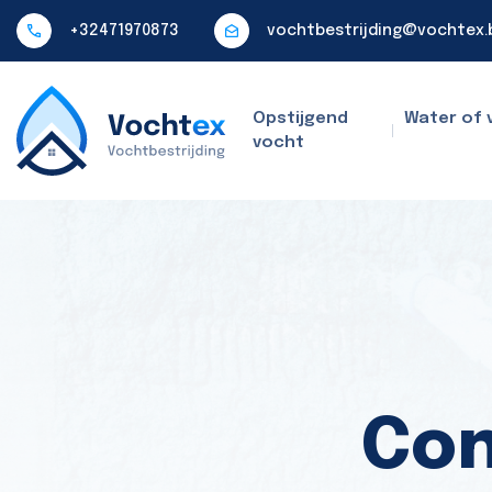
+32471970873
vochtbestrijding@vochtex.
Opstijgend
Water of 
vocht
Con