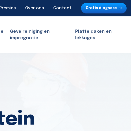
Premies
Over ons
Contact
Gratis diagnose
ie
Gevelreiniging en
Platte daken en
impregnatie
lekkages
tein