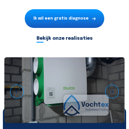
Ik wil een gratis diagnose
Bekijk onze realisaties