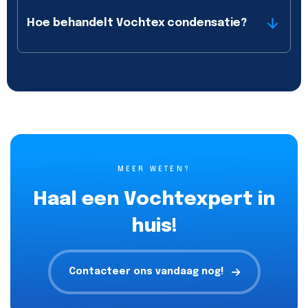
Hoe behandelt Vochtex condensatie?
MEER WETEN?
Haal een Vochtexpert in
huis!
Contacteer ons vandaag nog!