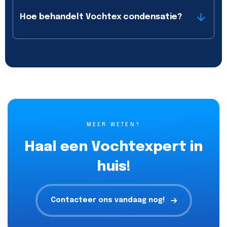
Hoe behandelt Vochtex condensatie?
MEER WETEN?
Haal een Vochtexpert in
huis!
Contacteer ons vandaag nog!