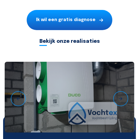
Ik wil een gratis diagnose
Bekijk onze realisaties