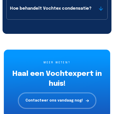
Hoe behandelt Vochtex condensatie?
MEER WETEN?
Haal een Vochtexpert in
huis!
Contacteer ons vandaag nog!