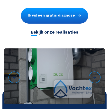
Ik wil een gratis diagnose
Bekijk onze realisaties