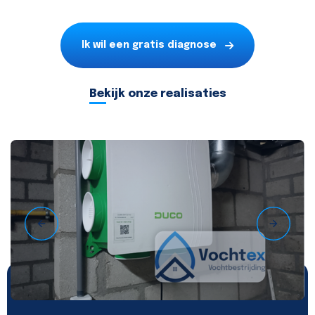
Ik wil een gratis diagnose
Bekijk onze realisaties