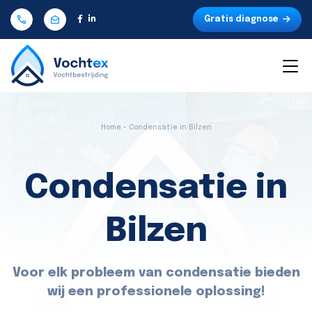
Gratis diagnose
Home - Condensatie in Bilzen
Condensatie in
Bilzen
Voor elk probleem van condensatie bieden
wij een professionele oplossing!