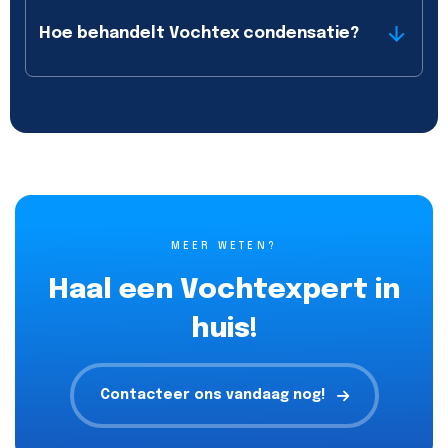
Hoe behandelt Vochtex condensatie?
MEER WETEN?
Haal een Vochtexpert in
huis!
Contacteer ons vandaag nog!