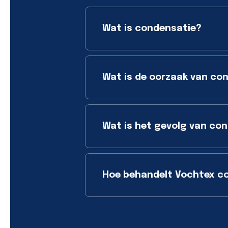
Wat is condensatie?
Wat is de oorzaak van co
Wat is het gevolg van co
Hoe behandelt Vochtex c