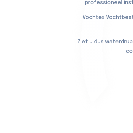
professioneel ins
Vochtex Vochtbest
Ziet u dus waterdrup
co