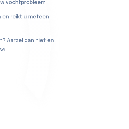
 uw vochtprobleem.
 en reikt u meteen
n? Aarzel dan niet en
se.