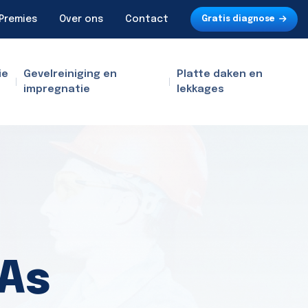
Premies
Over ons
Contact
Gratis diagnose
ie
Gevelreiniging en
Platte daken en
impregnatie
lekkages
 As