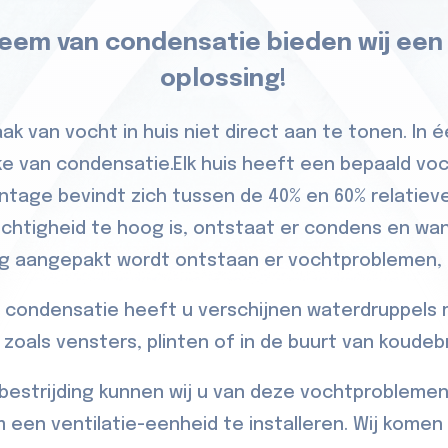
leem van condensatie bieden wij een
oplossing!
ak van vocht in huis niet direct aan te tonen. In é
ake van condensatie.Elk huis heeft een bepaald v
ntage bevindt zich tussen de 40% en 60% relatieve
chtigheid te hoog is, ontstaat er condens en w
ig aangepakt wordt ontstaan er vochtproblemen, s
 condensatie heeft u verschijnen waterdruppels
 zoals vensters, plinten of in de buurt van koude
estrijding kunnen wij u van deze vochtproblemen
 een ventilatie-eenheid te installeren. Wij komen 