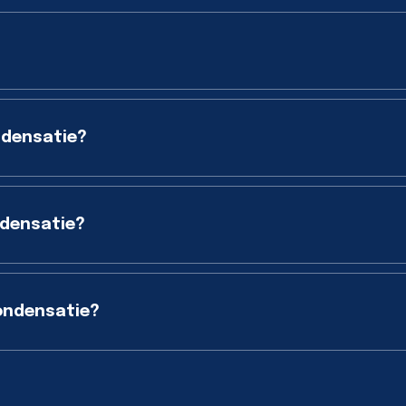
ndensatie?
ndensatie?
ondensatie?