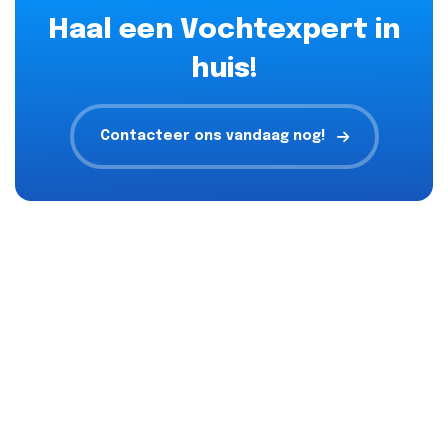
Haal een Vochtexpert in
huis!
Contacteer ons vandaag nog!