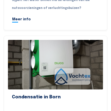
Sijpelt het water binnen via de leidingen van uw
nutsvoorzieningen of verluchtingsbuizen?
Meer info
Condensatie in Born