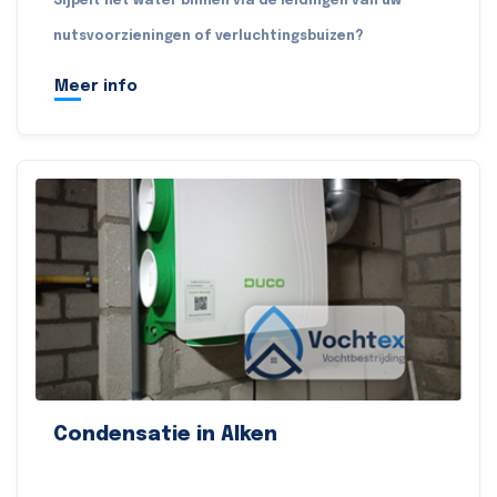
Sijpelt het water binnen via de leidingen van uw
nutsvoorzieningen of verluchtingsbuizen?
Meer info
Condensatie in Alken