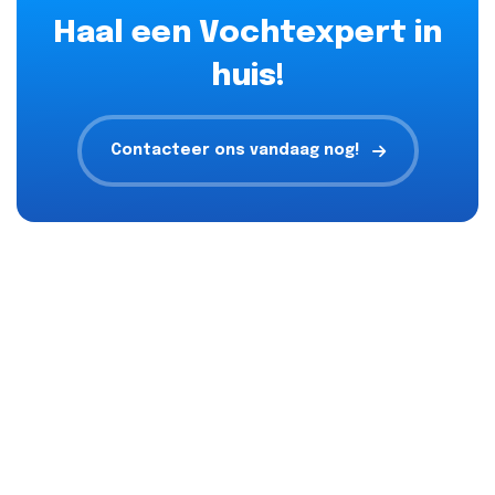
Haal een Vochtexpert in
huis!
Contacteer ons vandaag nog!