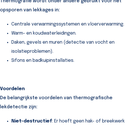
Thermografie wordt onder andere gebruikt voor het
opsporen van lekkages in:
Centrale verwarmingssystemen en vloerverwarming.
Warm- en koudwaterleidingen.
Daken, gevels en muren (detectie van vocht en
isolatieproblemen).
Sifons en badkuipinstallaties.
Voordelen
De belangrijkste voordelen van thermografische
lekdetectie zijn:
Niet-destructief
: Er hoeft geen hak- of breekwerk