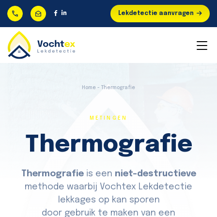
Lekdetectie aanvragen
Home - Thermografie
METINGEN
Thermografie
Thermografie
is een
niet-destructieve
methode waarbij Vochtex Lekdetectie
lekkages op kan sporen
door gebruik te maken van een